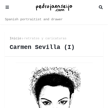
Spanish portraitist and drawer
Inicio
retratos y caricaturas
Carmen Sevilla (I)