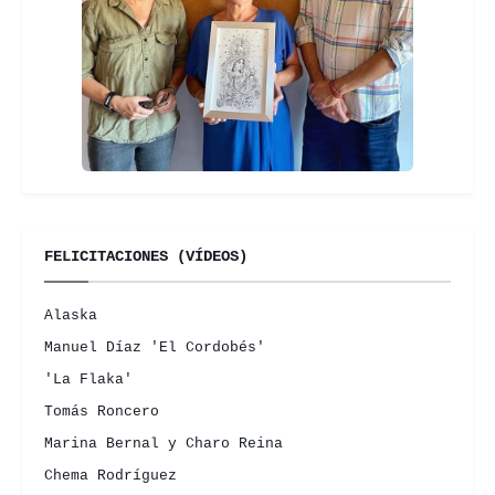
FELICITACIONES (VÍDEOS)
Alaska
Manuel Díaz 'El Cordobés'
'La Flaka'
Tomás Roncero
Marina Bernal y Charo Reina
Chema Rodríguez