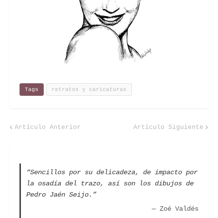
Tags
retratos y caricaturas
Artículo Anterior
Artículo Siguiente
“Sencillos por su delicadeza, de impacto por
la osadía del trazo, así son los dibujos de
Pedro Jaén Seijo.”
— Zoé Valdés