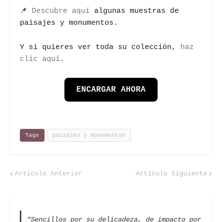
📌
Descubre aquí
algunas muestras de
paisajes y monumentos.
Y si quieres ver toda su colección,
haz
clic aquí
.
ENCARGAR AHORA
Tags
paisajes y monumentos
Artículo Anterior
Artículo Siguiente
“Sencillos por su delicadeza, de impacto por