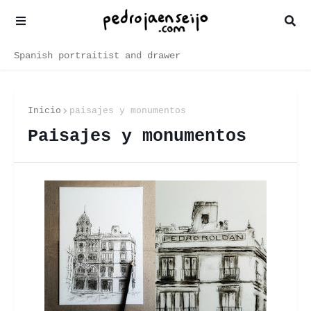
Spanish portraitist and drawer
Inicio
paisajes y monumentos
Paisajes y monumentos