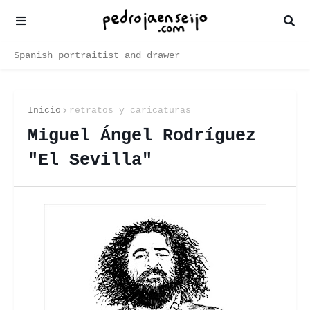
Spanish portraitist and drawer
Inicio
retratos y caricaturas
Miguel Ángel Rodríguez
"El Sevilla"