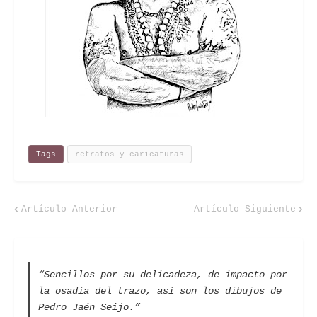
Tags
retratos y caricaturas
Artículo Anterior
Artículo Siguiente
“Sencillos por su delicadeza, de impacto por
la osadía del trazo, así son los dibujos de
Pedro Jaén Seijo.”