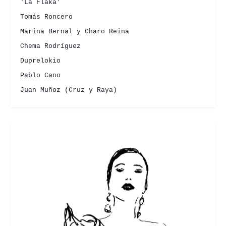
'La Flaka'
Tomás Roncero
Marina Bernal y Charo Reina
Chema Rodríguez
Duprelokio
Pablo Cano
Juan Muñoz (Cruz y Raya)