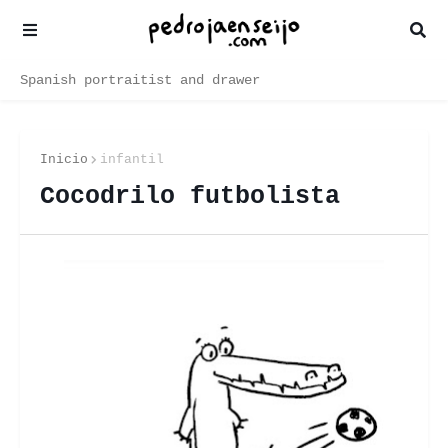
Spanish portraitist and drawer
Inicio
infantil
Cocodrilo futbolista