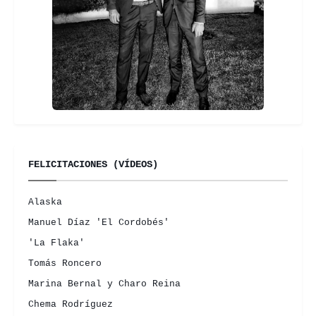
FELICITACIONES (VÍDEOS)
Alaska
Manuel Díaz 'El Cordobés'
'La Flaka'
Tomás Roncero
Marina Bernal y Charo Reina
Chema Rodríguez