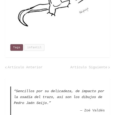
Tags
infantil
Artículo Anterior
Artículo Siguiente
“Sencillos por su delicadeza, de impacto por
la osadía del trazo, así son los dibujos de
Pedro Jaén Seijo.”
— Zoé Valdés