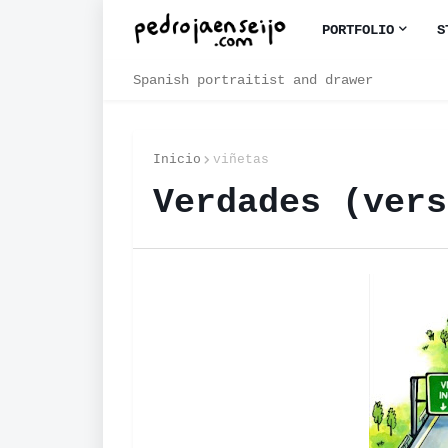
PORTFOLIO
S
Spanish portraitist and drawer
Inicio
viñetas
Verdades (vers