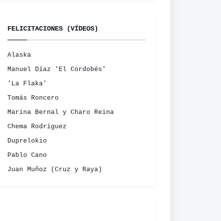
FELICITACIONES (VÍDEOS)
Alaska
Manuel Díaz 'El Cordobés'
'La Flaka'
Tomás Roncero
Marina Bernal y Charo Reina
Chema Rodríguez
Duprelokio
Pablo Cano
Juan Muñoz (Cruz y Raya)