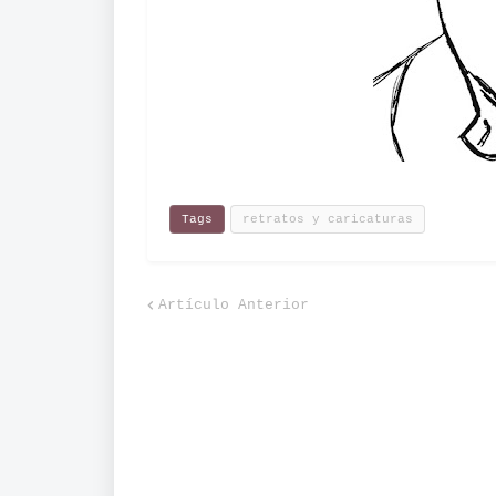
Tags
retratos y caricaturas
Artículo Anterior