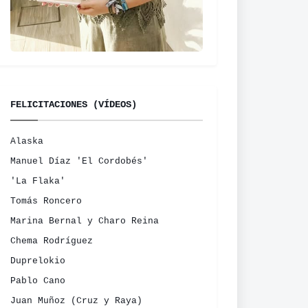
FELICITACIONES (VÍDEOS)
Alaska
Manuel Díaz 'El Cordobés'
'La Flaka'
Tomás Roncero
Marina Bernal y Charo Reina
Chema Rodríguez
Duprelokio
Pablo Cano