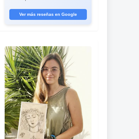
año, me quedan muchos más. Son los
mejores regalos que he hecho nunca."
Ver más reseñas en Google