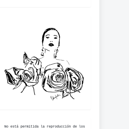
Juan Muñoz (Cruz y Raya)