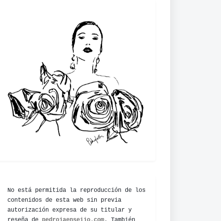
No está permitida la reproducción de los
contenidos de esta web sin previa
autorización expresa de su titular y
reseña de
pedrojaenseijo.com
. También