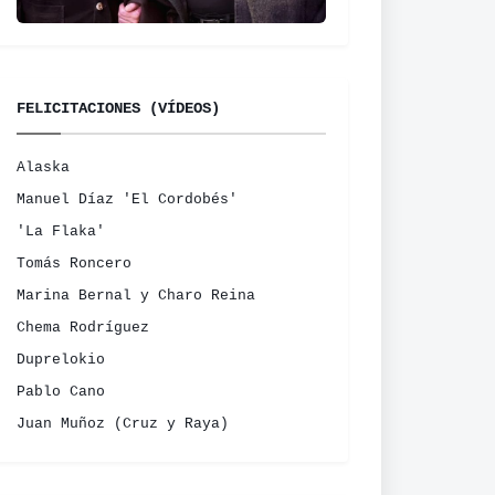
FELICITACIONES (VÍDEOS)
Alaska
Manuel Díaz 'El Cordobés'
'La Flaka'
Tomás Roncero
Marina Bernal y Charo Reina
Chema Rodríguez
Duprelokio
Pablo Cano
Juan Muñoz (Cruz y Raya)