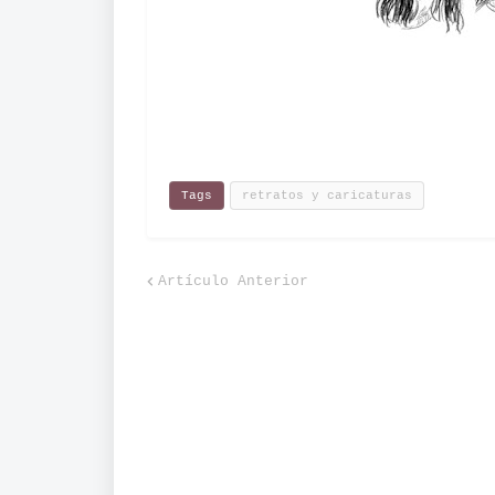
Tags
retratos y caricaturas
Artículo Anterior