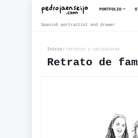
PORTFOLIO
S
Spanish portraitist and drawer
Inicio
retratos y caricaturas
Retrato de fam