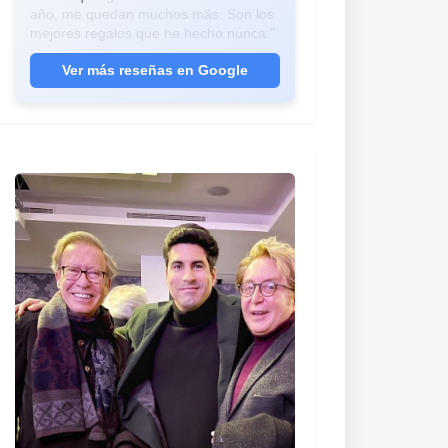
año, me quedan muchos más. Son los
mejores regalos que he hecho nunca."
Ver más reseñas en Google