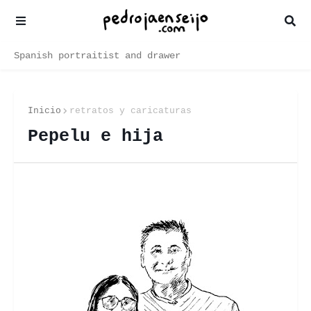
Spanish portraitist and drawer
Inicio
retratos y caricaturas
Pepelu e hija