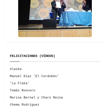
FELICITACIONES (VÍDEOS)
Alaska
Manuel Díaz 'El Cordobés'
'La Flaka'
Tomás Roncero
Marina Bernal y Charo Reina
Chema Rodríguez