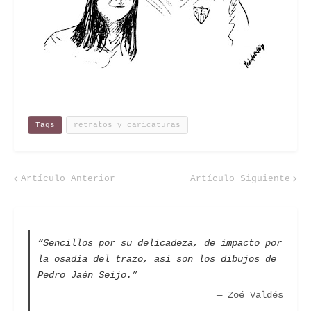
Tags
retratos y caricaturas
Artículo Anterior
Artículo Siguiente
“Sencillos por su delicadeza, de impacto por
la osadía del trazo, así son los dibujos de
Pedro Jaén Seijo.”
— Zoé Valdés