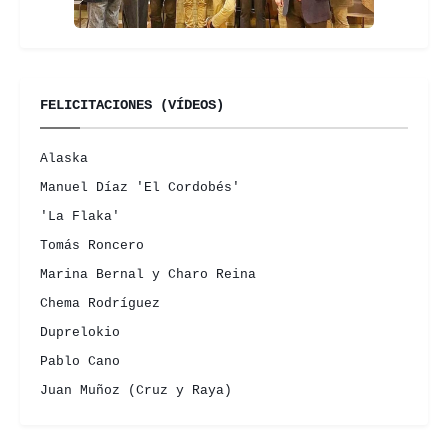
FELICITACIONES (VÍDEOS)
Alaska
Manuel Díaz 'El Cordobés'
'La Flaka'
Tomás Roncero
Marina Bernal y Charo Reina
Chema Rodríguez
Duprelokio
Pablo Cano
Juan Muñoz (Cruz y Raya)