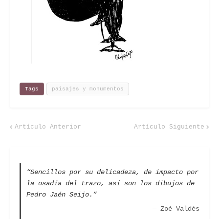
Tags
paisajes y monumentos
Artículo Anterior
Artículo Siguiente
“Sencillos por su delicadeza, de impacto por
la osadía del trazo, así son los dibujos de
Pedro Jaén Seijo.”
— Zoé Valdés