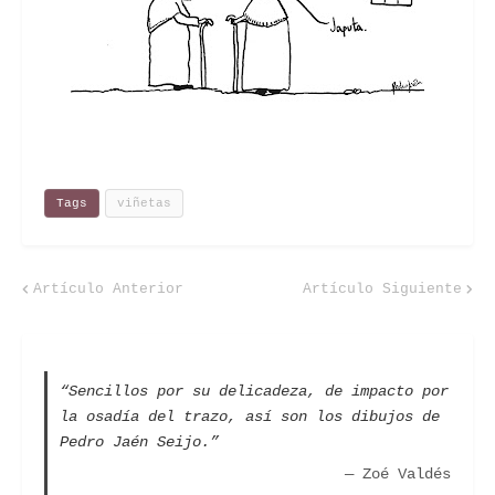
Tags
viñetas
Artículo Anterior
Artículo Siguiente
“Sencillos por su delicadeza, de impacto por
la osadía del trazo, así son los dibujos de
Pedro Jaén Seijo.”
— Zoé Valdés