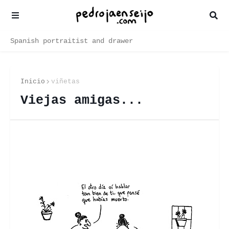
Spanish portraitist and drawer
Inicio
viñetas
Viejas amigas...