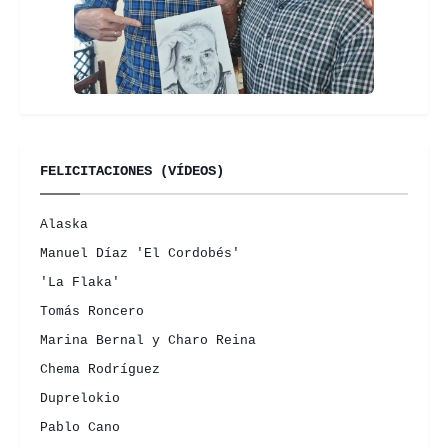
FELICITACIONES (VÍDEOS)
Alaska
Manuel Díaz 'El Cordobés'
'La Flaka'
Tomás Roncero
Marina Bernal y Charo Reina
Chema Rodríguez
Duprelokio
Pablo Cano