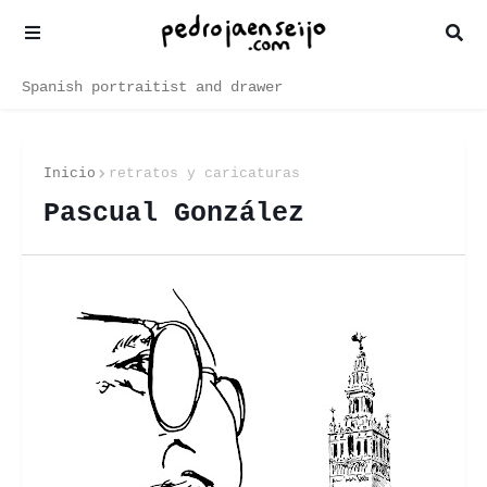
Spanish portraitist and drawer
Inicio
retratos y caricaturas
Pascual González