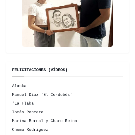
FELICITACIONES (VÍDEOS)
Alaska
Manuel Díaz 'El Cordobés'
'La Flaka'
Tomás Roncero
Marina Bernal y Charo Reina
Chema Rodríguez