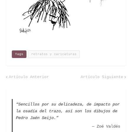
Tags
retratos y caricaturas
Artículo Anterior
Artículo Siguiente
“Sencillos por su delicadeza, de impacto por
la osadía del trazo, así son los dibujos de
Pedro Jaén Seijo.”
— Zoé Valdés