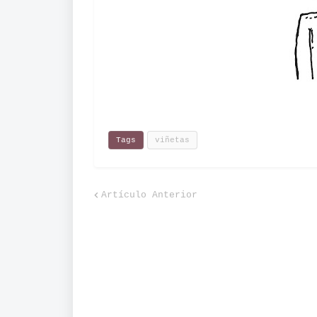
Tags
viñetas
Artículo Anterior