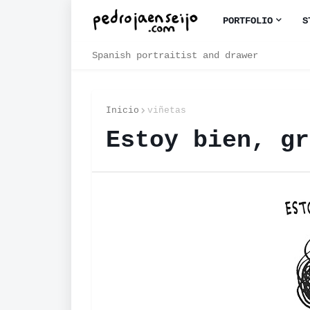
PORTFOLIO
S
Spanish portraitist and drawer
Inicio
viñetas
Estoy bien, gr