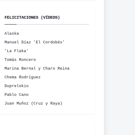
FELICITACIONES (VÍDEOS)
Alaska
Manuel Díaz 'El Cordobés'
'La Flaka'
Tomás Roncero
Marina Bernal y Charo Reina
Chema Rodríguez
Duprelokio
Pablo Cano
Juan Muñoz (Cruz y Raya)