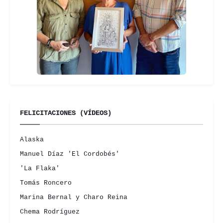
FELICITACIONES (VÍDEOS)
Alaska
Manuel Díaz 'El Cordobés'
'La Flaka'
Tomás Roncero
Marina Bernal y Charo Reina
Chema Rodríguez