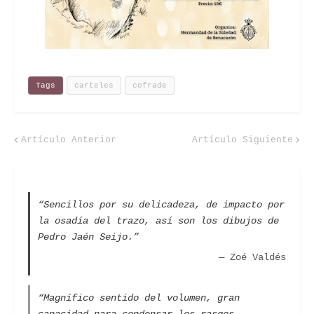
Tags
carteles
cofrade
Artículo Anterior
Artículo Siguiente
“Sencillos por su delicadeza, de impacto por
la osadía del trazo, así son los dibujos de
Pedro Jaén Seijo.”
— Zoé Valdés
“Magnífico sentido del volumen, gran