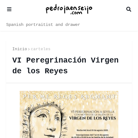
Spanish portraitist and drawer
Inicio
carteles
VI Peregrinación Virgen
de los Reyes