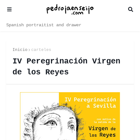
Spanish portraitist and drawer
Inicio
carteles
IV Peregrinación Virgen
de los Reyes