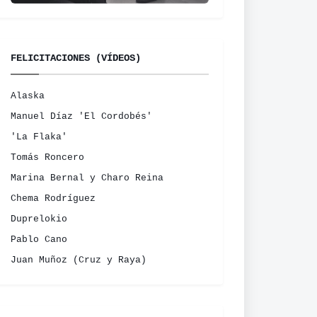
FELICITACIONES (VÍDEOS)
Alaska
Manuel Díaz 'El Cordobés'
'La Flaka'
Tomás Roncero
Marina Bernal y Charo Reina
Chema Rodríguez
Duprelokio
Pablo Cano
Juan Muñoz (Cruz y Raya)