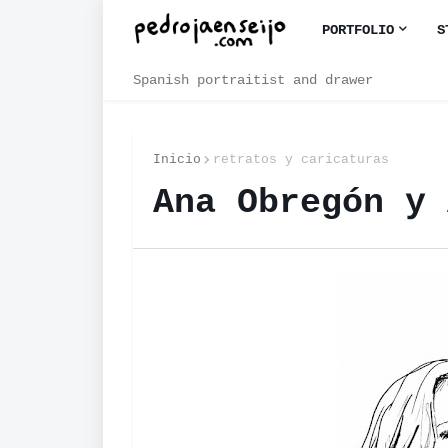
PORTFOLIO
S
Spanish portraitist and drawer
Inicio
retratos y caricaturas
Ana Obregón y 