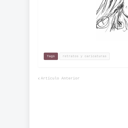
Tags
retratos y caricaturas
Artículo Anterior