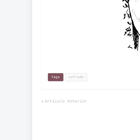
Tags
cofrade
Artículo Anterior