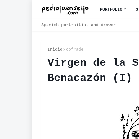
PORTFOLIO
S
Spanish portraitist and drawer
Inicio
cofrade
Virgen de la S
Benacazón (I)