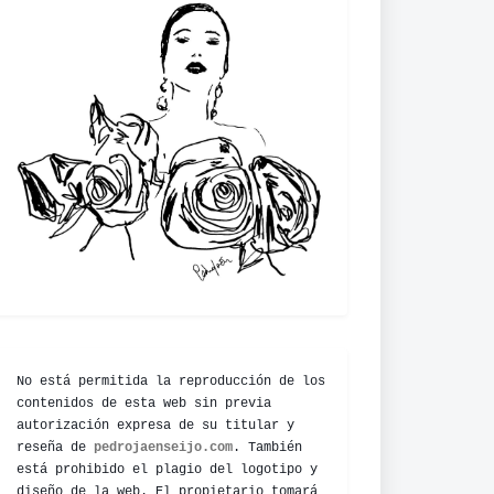
No está permitida la reproducción de los
contenidos de esta web sin previa
autorización expresa de su titular y
reseña de
pedrojaenseijo.com
. También