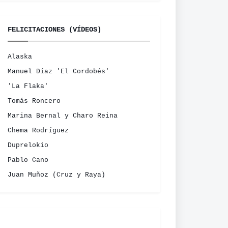
FELICITACIONES (VÍDEOS)
Alaska
Manuel Díaz 'El Cordobés'
'La Flaka'
Tomás Roncero
Marina Bernal y Charo Reina
Chema Rodríguez
Duprelokio
Pablo Cano
Juan Muñoz (Cruz y Raya)